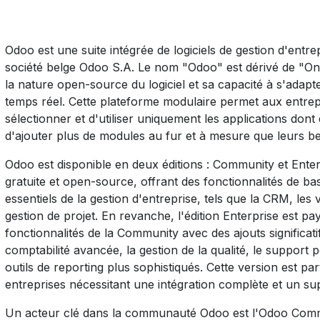
Odoo est une suite intégrée de logiciels de gestion d'entr
société belge Odoo S.A. Le nom "Odoo" est dérivé de "O
la nature open-source du logiciel et sa capacité à s'adap
temps réel. Cette plateforme modulaire permet aux entrepri
sélectionner et d'utiliser uniquement les applications dont e
d'ajouter plus de modules au fur et à mesure que leurs be
Odoo est disponible en deux éditions : Community et Ente
gratuite et open-source, offrant des fonctionnalités de ba
essentiels de la gestion d'entreprise, tels que la CRM, les ve
gestion de projet. En revanche, l'édition Enterprise est p
fonctionnalités de la Community avec des ajouts significa
comptabilité avancée, la gestion de la qualité, le suppor
outils de reporting plus sophistiqués. Cette version est pa
entreprises nécessitant une intégration complète et un su
Un acteur clé dans la communauté Odoo est l'Odoo Comm