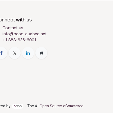
onnect with us
Contact us
info@odoo-quebec.net
+1 888-636-6001
red by
- The #1
Open Source eCommerce