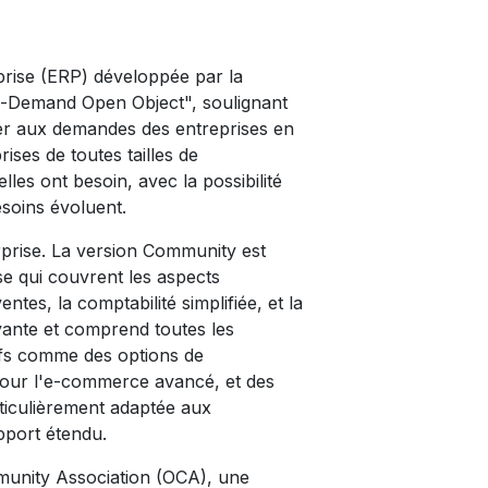
eprise (ERP) développée par la
n-Demand Open Object", soulignant
ter aux demandes des entreprises en
ses de toutes tailles de
lles ont besoin, avec la possibilité
soins évoluent.
rprise. La version Community est
se qui couvrent les aspects
ntes, la comptabilité simplifiée, et la
ayante et comprend toutes les
tifs comme des options de
t pour l'e-commerce avancé, et des
rticulièrement adaptée aux
pport étendu.
unity Association (OCA), une