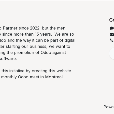
C
 Partner since 2022, but the men
o since more than 15 years. We are so
oo and the way it can be part of digital
ter starting our business, we want to
ing the promotion of Odoo against
software.
is initiative by creating this website
he monthly Odoo meet in Montreal
Powe