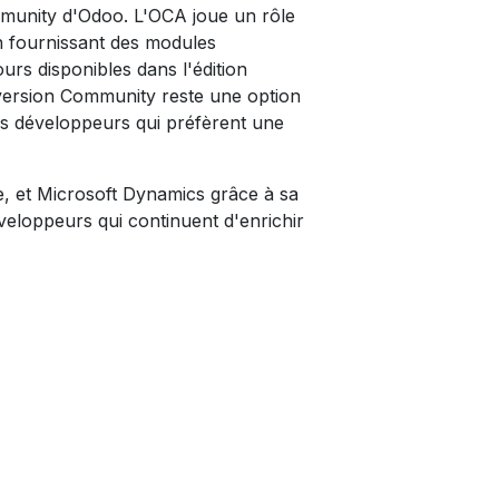
ommunity d'Odoo. L'OCA joue un rôle
en fournissant des modules
urs disponibles dans l'édition
a version Community reste une option
 les développeurs qui préfèrent une
, et Microsoft Dynamics grâce à sa
éveloppeurs qui continuent d'enrichir