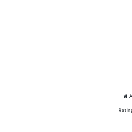
A
Ratin