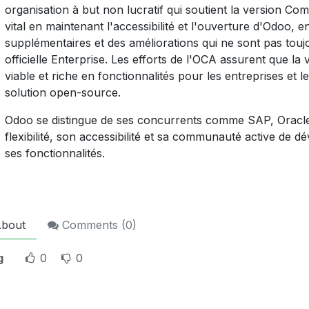
organisation à but non lucratif qui soutient la version C
vital en maintenant l'accessibilité et l'ouverture d'Odoo, 
supplémentaires et des améliorations qui ne sont pas toujo
officielle Enterprise. Les efforts de l'OCA assurent que l
viable et riche en fonctionnalités pour les entreprises et
solution open-source.
Odoo se distingue de ses concurrents comme SAP, Oracle
flexibilité, son accessibilité et sa communauté active de d
ses fonctionnalités.
bout
Comments (
0
)
g
0
0