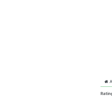
A
Ratin