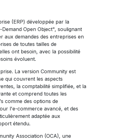
eprise (ERP) développée par la
n-Demand Open Object", soulignant
ter aux demandes des entreprises en
ses de toutes tailles de
lles ont besoin, avec la possibilité
soins évoluent.
rprise. La version Community est
se qui couvrent les aspects
ntes, la comptabilité simplifiée, et la
ayante et comprend toutes les
tifs comme des options de
t pour l'e-commerce avancé, et des
rticulièrement adaptée aux
pport étendu.
unity Association (OCA), une