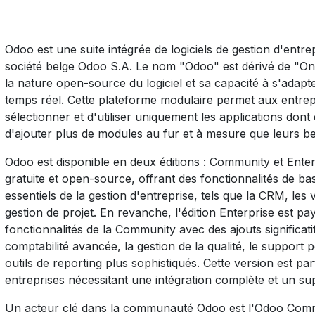
Odoo est une suite intégrée de logiciels de gestion d'entr
société belge Odoo S.A. Le nom "Odoo" est dérivé de "O
la nature open-source du logiciel et sa capacité à s'adap
temps réel. Cette plateforme modulaire permet aux entrepri
sélectionner et d'utiliser uniquement les applications dont e
d'ajouter plus de modules au fur et à mesure que leurs be
Odoo est disponible en deux éditions : Community et Ente
gratuite et open-source, offrant des fonctionnalités de ba
essentiels de la gestion d'entreprise, tels que la CRM, les ve
gestion de projet. En revanche, l'édition Enterprise est p
fonctionnalités de la Community avec des ajouts significa
comptabilité avancée, la gestion de la qualité, le suppor
outils de reporting plus sophistiqués. Cette version est pa
entreprises nécessitant une intégration complète et un su
Un acteur clé dans la communauté Odoo est l'Odoo Comm