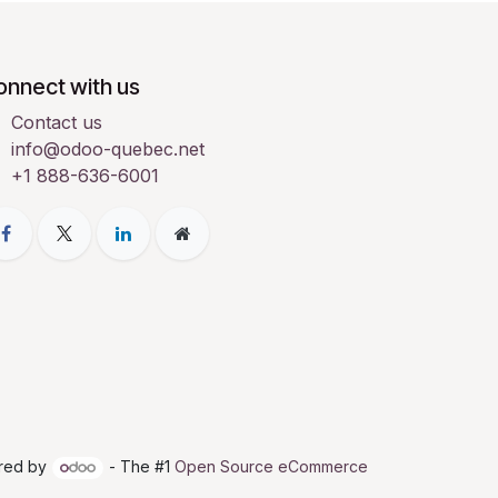
onnect with us
Contact us
info@odoo-quebec.net
+1 888-636-6001
red by
- The #1
Open Source eCommerce