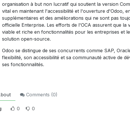
organisation à but non lucratif qui soutient la version C
vital en maintenant l'accessibilité et l'ouverture d'Odoo, 
supplémentaires et des améliorations qui ne sont pas toujo
officielle Enterprise. Les efforts de l'OCA assurent que l
viable et riche en fonctionnalités pour les entreprises et
solution open-source.
Odoo se distingue de ses concurrents comme SAP, Oracle
flexibilité, son accessibilité et sa communauté active de d
ses fonctionnalités.
bout
Comments (
0
)
g
0
0