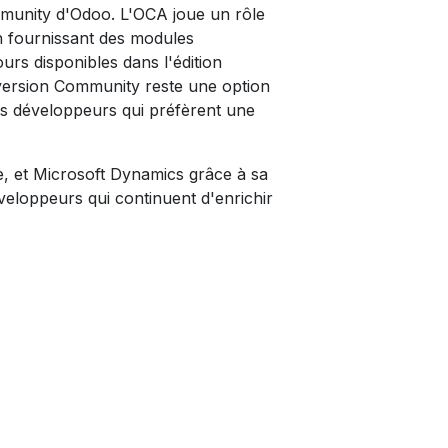
ommunity d'Odoo. L'OCA joue un rôle
en fournissant des modules
urs disponibles dans l'édition
a version Community reste une option
 les développeurs qui préfèrent une
, et Microsoft Dynamics grâce à sa
éveloppeurs qui continuent d'enrichir