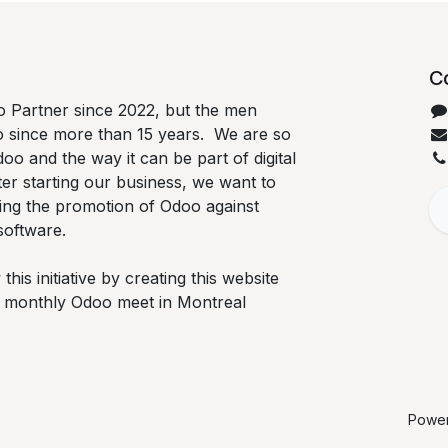
C
 Partner since 2022, but the men
o since more than 15 years. We are so
oo and the way it can be part of digital
ter starting our business, we want to
ing the promotion of Odoo against
software.
is initiative by creating this website
he monthly Odoo meet in Montreal
Powe